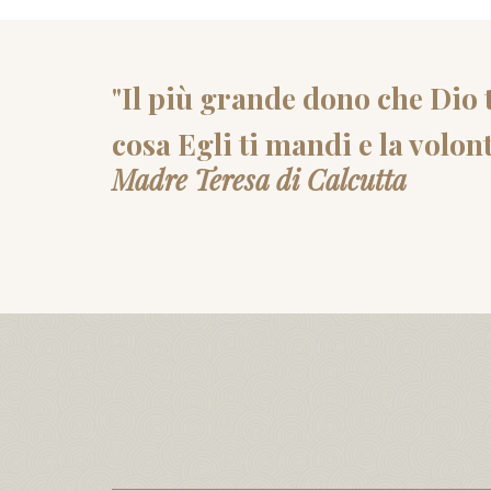
"Il più grande dono che Dio t
cosa Egli ti mandi e la volont
Madre Teresa di Calcutta