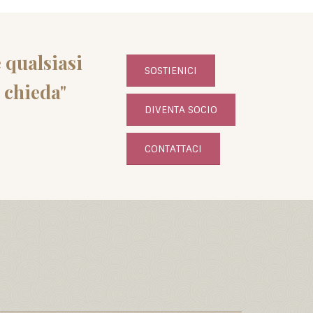
e qualsiasi
SOSTIENICI
i chieda"
DIVENTA SOCIO
CONTATTACI