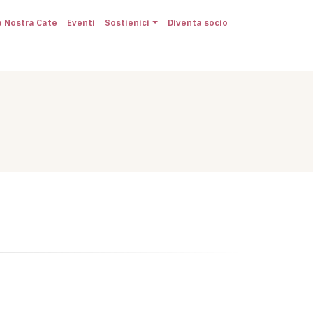
a Nostra Cate
Eventi
Sostienici
Diventa socio