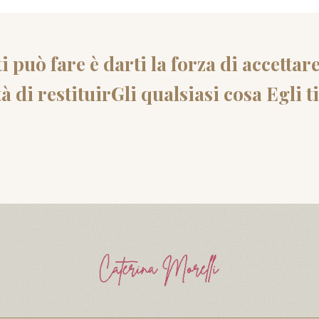
i può fare è darti la forza di accettar
à di restituirGli qualsiasi cosa Egli t