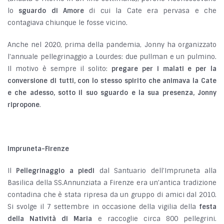
lo
sguardo di Amore
di cui la Cate era pervasa e che
contagiava chiunque le fosse vicino.
Anche nel 2020, prima della pandemia, Jonny ha organizzato
l'annuale pellegrinaggio a Lourdes: due pullman e un pulmino.
Il motivo è sempre il solito:
pregare per i malati e per la
conversione di tutti, con lo stesso spirito che animava la Cate
e che adesso, sotto il suo sguardo e la sua presenza, Jonny
ripropone
.
Impruneta-Firenze
Il
Pellegrinaggio a piedi
dal Santuario dell’Impruneta alla
Basilica della SS.Annunziata a Firenze era un’antica tradizione
contadina che è stata ripresa da un gruppo di amici dal 2010.
Si svolge il 7 settembre in occasione della vigilia della
festa
della Natività di Maria
e raccoglie circa 800 pellegrini.