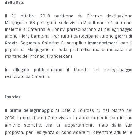
dell’altro
.
Il 31 ottobre 2018 partirono da Firenze destinazione
Medjugorie 63 pellegrini suddivisi in 2 pullman e 1 pulmino.
Insieme a Caterina e Jonny parteciparono al pellegrinaggio
anche i loro bambini. Per tutti i partecipanti furono
giorni di
Grazia
. Seguendo Caterina fu semplice
immedesimarsi
con il
popolo di Medjugorie di fede profondissima e radicata nel
martirio dei monaci Francescani.
In allegato pubblichiamo il libretto del pellegrinaggio
realizzato da Caterina.
Lourdes
Il
primo pellegrinaggio
di Cate a Lourdes fu nel Marzo del
2009. In quegli anni Cate viveva in appartamento con le sue
amiche storiche, era un appartamento nato dalla sua
proposta, per l’esigenza di condividere “il diventare adulte” e