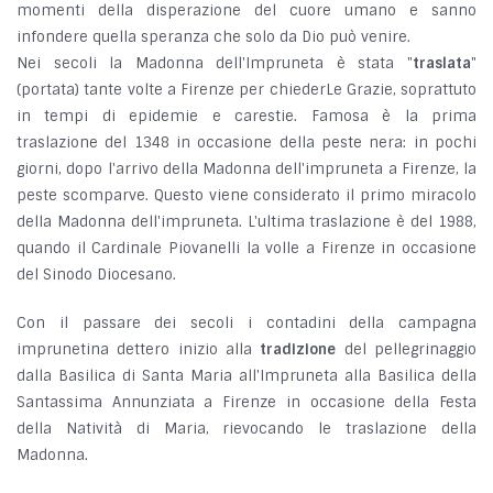
momenti della disperazione del cuore umano e sanno
infondere quella speranza che solo da Dio può venire.
Nei secoli la Madonna dell'Impruneta è stata "
traslata
"
(portata) tante volte a Firenze per chiederLe Grazie, soprattuto
in tempi di epidemie e carestie. Famosa è la prima
traslazione del 1348 in occasione della peste nera: in pochi
giorni, dopo l'arrivo della Madonna dell'impruneta a Firenze, la
peste scomparve. Questo viene considerato il primo miracolo
della Madonna dell'impruneta. L'ultima traslazione è del 1988,
quando il Cardinale Piovanelli la volle a Firenze in occasione
del Sinodo Diocesano.
Con il passare dei secoli i contadini della campagna
imprunetina dettero inizio alla
tradizione
del pellegrinaggio
dalla Basilica di Santa Maria all'Impruneta alla Basilica della
Santassima Annunziata a Firenze in occasione della Festa
della Natività di Maria, rievocando le traslazione della
Madonna.