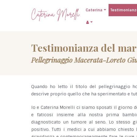
Caterina
Testimonianz
Testimonianza del mari
Pellegrinaggio Macerata-Loreto Giu
Quando ho letto il titolo del pellegrinaggio 
descrive proprio quello che ha sperimentato e tut
Io e Caterina Morelli ci siamo sposati il giorno
e faticosi insieme alla nostra prima bamb
diagnosticato un tumore al seno. Lo stesso gio
positivo. Tutti i medici a cui abbiamo chiesto 
gravidanza e contemporaneamente fare le cure ad