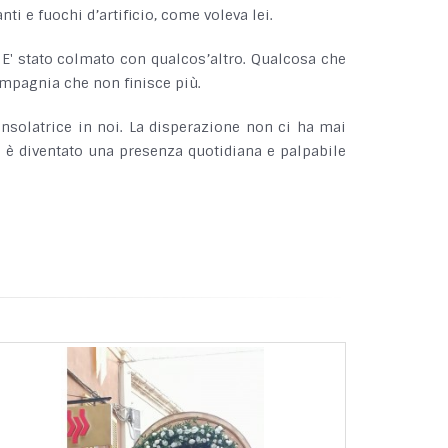
ti e fuochi d’artificio, come voleva lei.
. E' stato colmato con qualcos’altro. Qualcosa che
ompagnia che non finisce più.
nsolatrice in noi. La disperazione non ci ha mai
oi è diventato una presenza quotidiana e palpabile