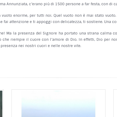
ima Annunziata, c’erano più di 1500 persone a far festa, con di can
 un vuoto enorme, per tutti noi. Quel vuoto non è mai stato vuoto
e fai attenzione e ti appoggi con delicatezza, ti sostiene. Una c
me! Ma la presenza del Signore ha portato una strana calma co
 che riempie il cuore con l’amore di Dio. In effetti, Dio per n
resenza nei nostri cuori e nelle nostre vite.