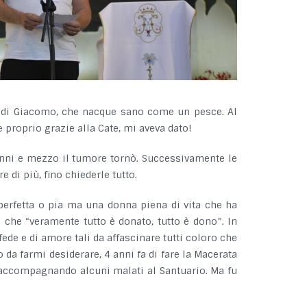
ita di Giacomo, che nacque sano come un pesce. Al
 proprio grazie alla Cate, mi aveva dato!
 anni e mezzo il tumore tornò. Successivamente le
 di più, fino chiederle tutto.
 perfetta o pia ma una donna piena di vita che ha
i che “veramente tutto è donato, tutto è dono”. In
ede e di amore tali da affascinare tutti coloro che
o da farmi desiderare, 4 anni fa di fare la Macerata
 accompagnando alcuni malati al Santuario. Ma fu