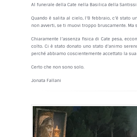
Al funerale della Cate nella Basilica della Santiss
Quando è salita al cielo, l’8 febbraio, c’è stato
non avverti, se ti muovi troppo bruscamente. Ma s
Chiaramente l’assenza fisica di Cate pesa, ecco
colto. Ci è stato donato uno stato d’animo sereno
perché abbiamo coscientemente accettato la sua p
Certo che non sono solo.
Jonata Fallani