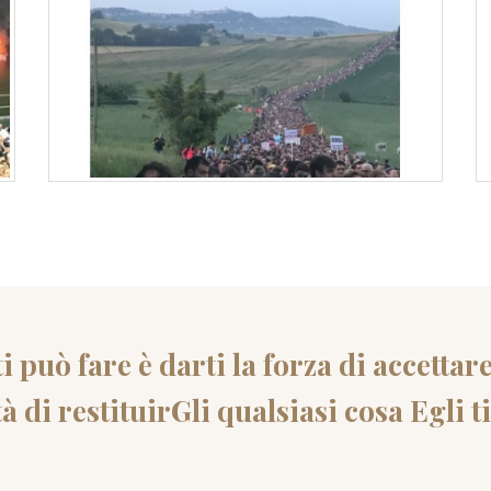
i può fare è darti la forza di accettar
à di restituirGli qualsiasi cosa Egli t