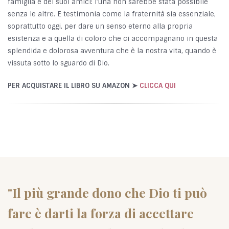
famiglia e dei suoi amici: l’una non sarebbe stata possibile
senza le altre. E testimonia come la fraternità sia essenziale,
soprattutto oggi, per dare un senso eterno alla propria
esistenza e a quella di coloro che ci accompagnano in questa
splendida e dolorosa avventura che è la nostra vita, quando è
vissuta sotto lo sguardo di Dio.
PER ACQUISTARE IL LIBRO SU AMAZON ➤
CLICCA QUI
"Il più grande dono che Dio ti può
fare è darti la forza di accettare