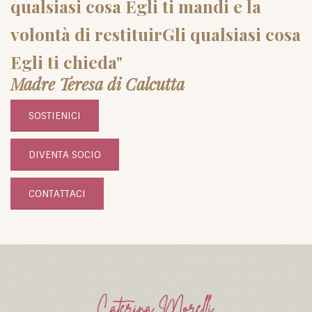
qualsiasi cosa Egli ti mandi e la
volontà di restituirGli qualsiasi cosa
Egli ti chieda"
Madre Teresa di Calcutta
SOSTIENICI
DIVENTA SOCIO
CONTATTACI