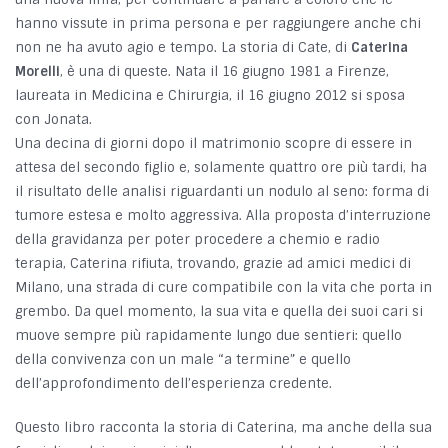
hanno vissute in prima persona e per raggiungere anche chi
non ne ha avuto agio e tempo. La storia di Cate, di
Caterina
Morelli
, è una di queste. Nata il 16 giugno 1981 a Firenze,
laureata in Medicina e Chirurgia, il 16 giugno 2012 si sposa
con Jonata.
Una decina di giorni dopo il matrimonio scopre di essere in
attesa del secondo figlio e, solamente quattro ore più tardi, ha
il risultato delle analisi riguardanti un nodulo al seno: forma di
tumore estesa e molto aggressiva. Alla proposta d’interruzione
della gravidanza per poter procedere a chemio e radio
terapia, Caterina rifiuta, trovando, grazie ad amici medici di
Milano, una strada di cure compatibile con la vita che porta in
grembo. Da quel momento, la sua vita e quella dei suoi cari si
muove sempre più rapidamente lungo due sentieri: quello
della convivenza con un male “a termine” e quello
dell’approfondimento dell’esperienza credente.
Questo libro racconta la storia di Caterina, ma anche della sua