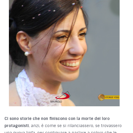
Ci sono storie che non finiscono con la morte dei loro
protagonisti
, anzi, è come se si rilanciassero, se trovassero
una nuova linfa, per continuare a parlare a coloro che le